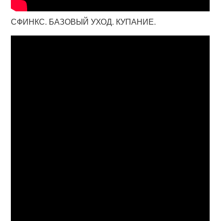
СФИНКС. БАЗОВЫЙ УХОД. КУПАНИЕ.