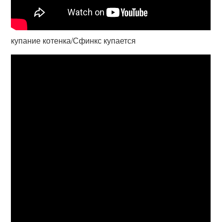
купание котенка/Сфинкс купается