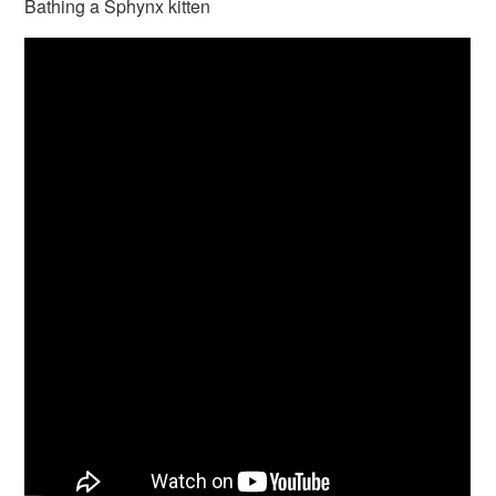
Bathing a Sphynx kitten