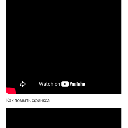
Как помыть сфинкса