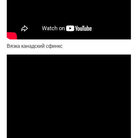
Вязка канадский сфинкс