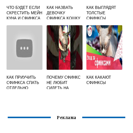
ЧТО БУДЕТ ЕСЛИ
КАК НАЗВАТЬ
КАК ВЫГЛЯДЯТ
СКРЕСТИТЬ МЕЙН
ДЕВОЧКУ
ТОЛСТЫЕ
КУНА И СФИНКСА
СФИНКСА КОШКУ
СФИНКСЫ
КАК ПРИУЧИТЬ
ПОЧЕМУ СФИНКС
КАК КАКАЮТ
СФИНКСА СПАТЬ
НЕ ЛЮБИТ
СФИНКСЫ
ОТДЕЛЬНО
СИДЕТЬ НА
РУКАХ
Реклама