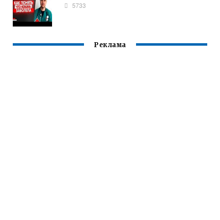
5733
Реклама