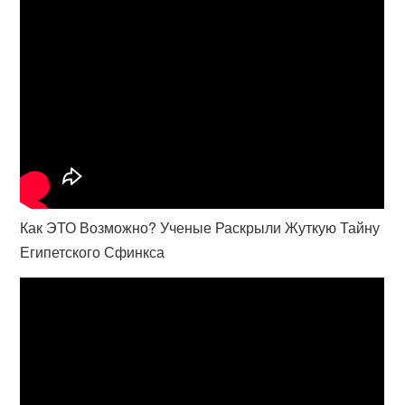
Как ЭТО Возможно? Ученые Раскрыли Жуткую Тайну
Египетского Сфинкса