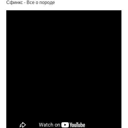
Сфинкс - Все о породе