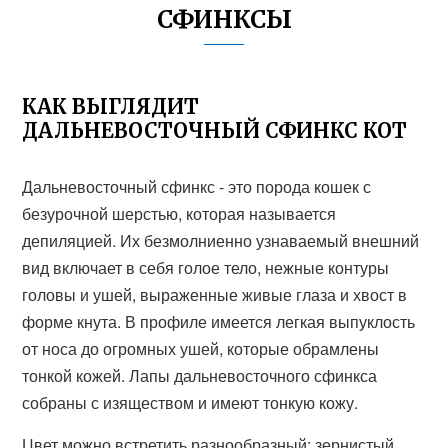
СФИНКСЫ
КАК ВЫГЛЯДИТ
ДАЛЬНЕВОСТОЧНЫЙ СФИНКС КОТ
Дальневосточный сфинкс - это порода кошек с
безурочной шерстью, которая называется
депиляцией. Их безмолниенно узнаваемый внешний
вид включает в себя голое тело, нежные контуры
головы и ушей, выраженные живые глаза и хвост в
форме кнута. В профиле имеется легкая выпуклость
от носа до огромных ушей, которые обрамлены
тонкой кожей. Лапы дальневосточного сфинкса
собраны с изяществом и имеют тонкую кожу.
Цвет можно встретить разнообразный: зернистый,