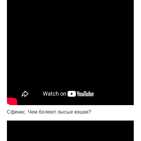
Сфинкс. Чем болеют лысые кошки?