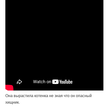
Она вырастила котенка не зная что он опасный
хищник.