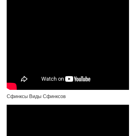
Сфинксы Виды Сфинксов