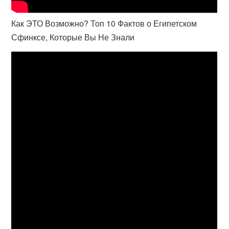
Как ЭТО Возможно? Топ 10 Фактов о Египетском
Сфинксе, Которые Вы Не Знали