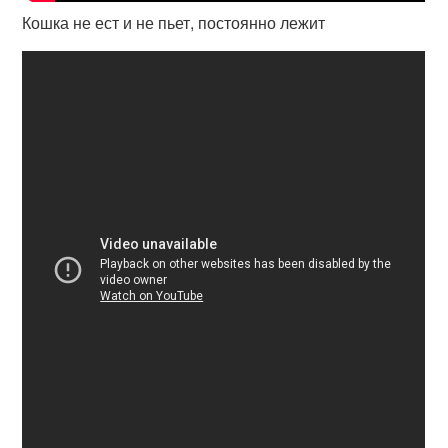
Кошка не ест и не пьет, постоянно лежит