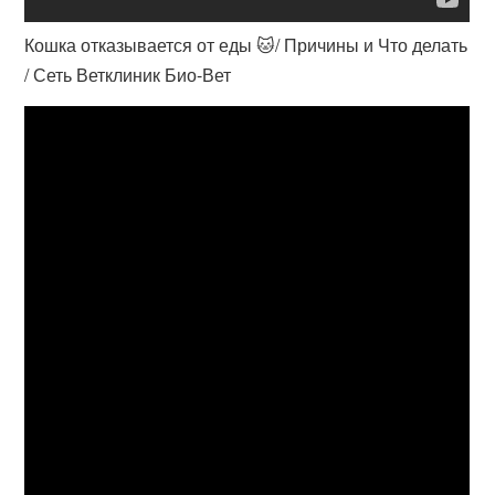
Кошка отказывается от еды 🐱/ Причины и Что делать
/ Сеть Ветклиник Био-Вет