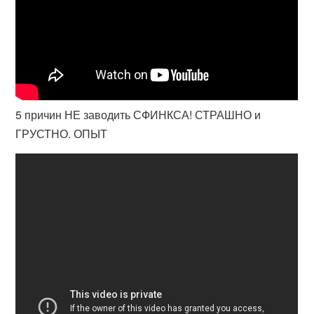
5 причин НЕ заводить СФИНКСА! СТРАШНО и
ГРУСТНО. ОПЫТ