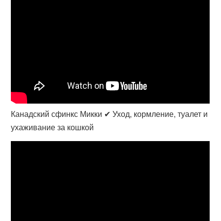
Канадский сфинкс Микки ✔ Уход, кормление, туалет и
ухаживание за кошкой