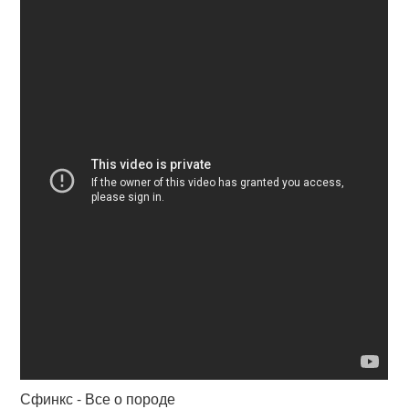
Сфинкс - Все о породе