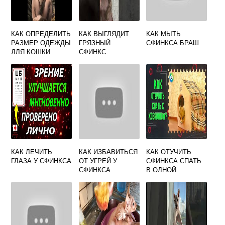
КАК ОПРЕДЕЛИТЬ
КАК ВЫГЛЯДИТ
КАК МЫТЬ
РАЗМЕР ОДЕЖДЫ
ГРЯЗНЫЙ
СФИНКСА БРАШ
ДЛЯ КОШКИ
СФИНКС
СФИНКС
КАК ЛЕЧИТЬ
КАК ИЗБАВИТЬСЯ
КАК ОТУЧИТЬ
ГЛАЗА У СФИНКСА
ОТ УГРЕЙ У
СФИНКСА СПАТЬ
СФИНКСА
В ОДНОЙ
КРОВАТИ С
ХОЗЯИНОМ