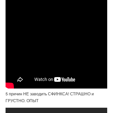
5 причин НЕ заводить СФИНКСА! СТРАШНО и
ГРУСТНО. ОПЫТ