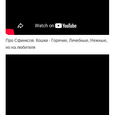
Про Сфинксов. Кошки - Горячие, Лечебные, Нежные,
но на любителя