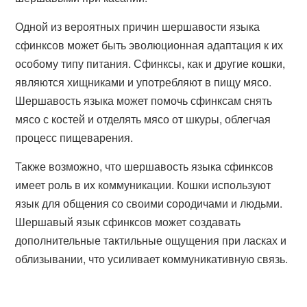
Одной из вероятных причин шершавости языка
сфинксов может быть эволюционная адаптация к их
особому типу питания. Сфинксы, как и другие кошки,
являются хищниками и употребляют в пищу мясо.
Шершавость языка может помочь сфинксам снять
мясо с костей и отделять мясо от шкуры, облегчая
процесс пищеварения.
Также возможно, что шершавость языка сфинксов
имеет роль в их коммуникации. Кошки используют
язык для общения со своими сородичами и людьми.
Шершавый язык сфинксов может создавать
дополнительные тактильные ощущения при ласках и
облизывании, что усиливает коммуникативную связь.