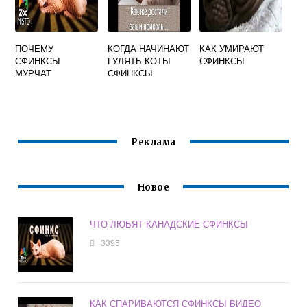
ПОЧЕМУ
КОГДА НАЧИНАЮТ
КАК УМИРАЮТ
СФИНКСЫ
ГУЛЯТЬ КОТЫ
СФИНКСЫ
МУРЧАТ
СФИНКСЫ
Реклама
Новое
ЧТО ЛЮБЯТ КАНАДСКИЕ СФИНКСЫ
3395
КАК СПАРИВАЮТСЯ СФИНКСЫ ВИДЕО