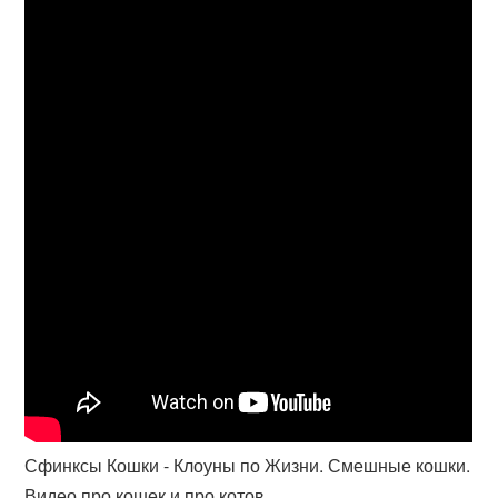
Сфинксы Кошки - Клоуны по Жизни. Смешные кошки.
Видео про кошек и про котов