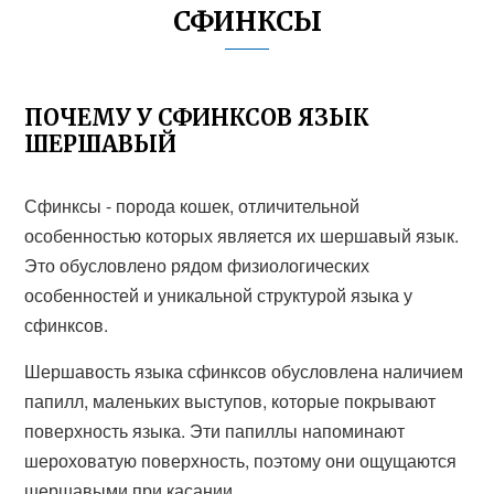
СФИНКСЫ
ПОЧЕМУ У СФИНКСОВ ЯЗЫК
ШЕРШАВЫЙ
Сфинксы - порода кошек, отличительной
особенностью которых является их шершавый язык.
Это обусловлено рядом физиологических
особенностей и уникальной структурой языка у
сфинксов.
Шершавость языка сфинксов обусловлена наличием
папилл, маленьких выступов, которые покрывают
поверхность языка. Эти папиллы напоминают
шероховатую поверхность, поэтому они ощущаются
шершавыми при касании.