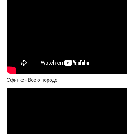
Сфинкс - Все о породе