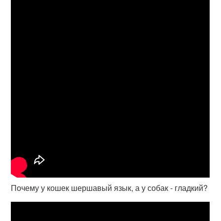
Почему у кошек шершавый язык, а у собак - гладкий?