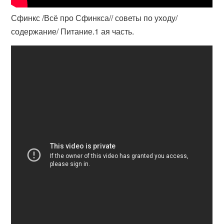
Сфинкс /Всё про Сфинкса// советы по уходу/
содержание/ Питание.1 ая часть.