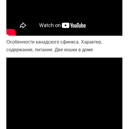
Особенности канадского сфинкса. Характер,
содержание, питание. Две кошки в доме