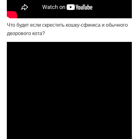
Что будет если скрестить кошку-сфинкса и обычного
дворового кота?