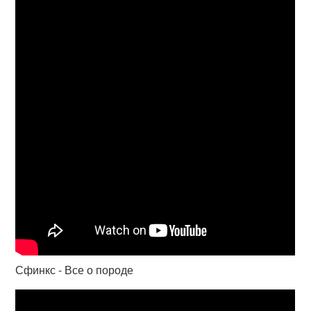
Сфинкс - Все о породе