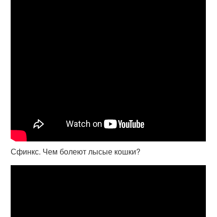
Сфинкс. Чем болеют лысые кошки?