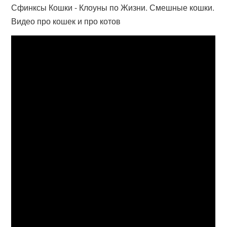
Сфинксы Кошки - Клоуны по Жизни. Смешные кошки.
Видео про кошек и про котов