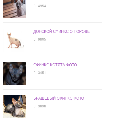
4954
ДОНСКОЙ СФИНКС О ПОРОДЕ
9805
СФИНКС КОТЯТА ФОТО
3451
БРАШЕВЫЙ СФИНКС ФОТО
3898