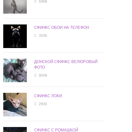
5968
СФИНКС ОБОИ НА ТЕЛЕФОН
3036
ДОНСКОЙ СФИНКС ВЕЛЮРОВЫЙ
ФОТО
9008
СФИНКС ЛОКИ
2930
СФИНКС С РОМАШКОЙ