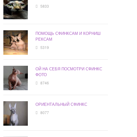
5833
ПОМОЩЬ СФИНКСАМ И КОРНИШ
РЕКСАМ
5319
ОЙ НА СЕБЯ ПОСМОТРИ СФИНКС
ФОТО
8746
ОРИЕНТАЛЬНЫЙ СФИНКС
8077