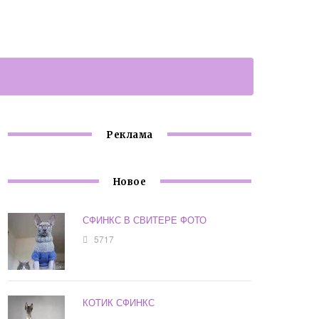
Реклама
Новое
СФИНКС В СВИТЕРЕ ФОТО
5717
КОТИК СФИНКС