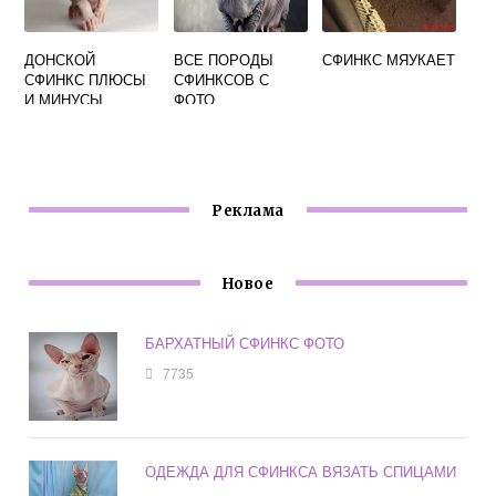
ДОНСКОЙ
ВСЕ ПОРОДЫ
СФИНКС МЯУКАЕТ
СФИНКС ПЛЮСЫ
СФИНКСОВ С
И МИНУСЫ
ФОТО
ПОРОДЫ
Реклама
Новое
БАРХАТНЫЙ СФИНКС ФОТО
7735
ОДЕЖДА ДЛЯ СФИНКСА ВЯЗАТЬ СПИЦАМИ