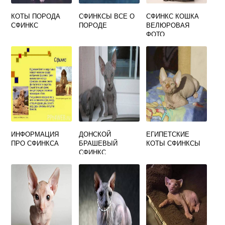
КОТЫ ПОРОДА
СФИНКСЫ ВСЕ О
СФИНКС КОШКА
СФИНКС
ПОРОДЕ
ВЕЛЮРОВАЯ
ФОТО
ИНФОРМАЦИЯ
ДОНСКОЙ
ЕГИПЕТСКИЕ
ПРО СФИНКСА
БРАШЕВЫЙ
КОТЫ СФИНКСЫ
СФИНКС