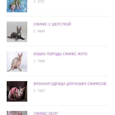
2721
СФИНКС С ШЕРСТКОЙ
9849
КОШКА ПОРОДЫ СФИНКС ФОТО
7565
ВЯЗАНАЯ ОДЕЖДА ДЛЯ КОШЕК СФИНКСОВ
7207
СФИНКС ХЕЛП