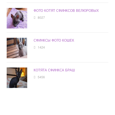
ФОТО КОТЯТ СФИНКСОВ ВЕЛЮРОВЫХ
8027
СФИНКСЫ ФОТО КОШЕК
1424
КОТЯТА СФИНКСА БРАШ
5456