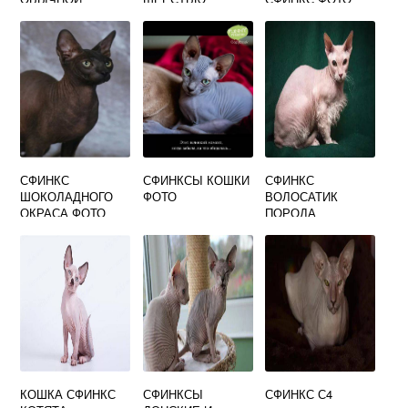
КОШКОЙ ФОТО
СФИНКС
СФИНКСЫ КОШКИ
СФИНКС
ШОКОЛАДНОГО
ФОТО
ВОЛОСАТИК
ОКРАСА ФОТО
ПОРОДА
КОШКА СФИНКС
СФИНКСЫ
СФИНКС С4