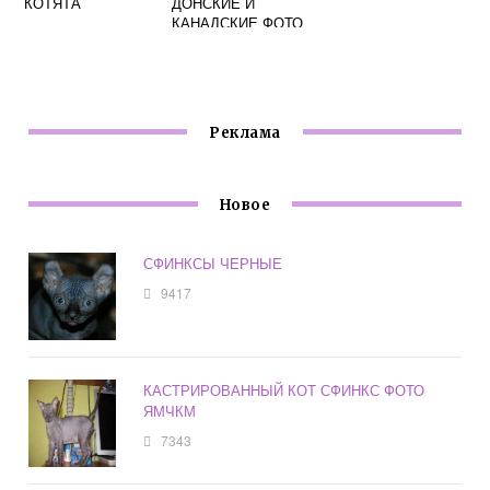
КОТЯТА
ДОНСКИЕ И
КАНАДСКИЕ ФОТО
РАЗНИЦЫ
Реклама
Новое
СФИНКСЫ ЧЕРНЫЕ
9417
КАСТРИРОВАННЫЙ КОТ СФИНКС ФОТО
ЯМЧКМ
7343