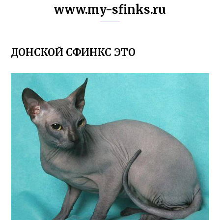
www.my-sfinks.ru
ДОНСКОЙ СФИНКС ЭТО