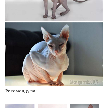
Рекомендуем: