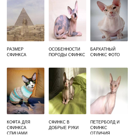
РАЗМЕР
ОСОБЕННОСТИ
БАРХАТНЫЙ
СФИНКСА
ПОРОДЫ СФИНКС
СФИНКС ФОТО
КОФТА ДЛЯ
СФИНКС В
ПЕТЕРБОЛД И
СФИНКСА
ДОБРЫЕ РУКИ
СФИНКС
СПИЦАМИ
ОТЛИЧИЯ