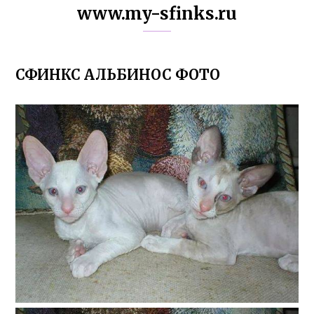
www.my-sfinks.ru
СФИНКС АЛЬБИНОС ФОТО