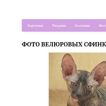
Картинки
Рисунки
Коллажи
Фот
ФОТО ВЕЛЮРОВЫХ СФИНК