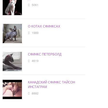
5061
О КОТАХ СФИНКСАХ
1989
СФИНКС ПЕТЕРБОЛД
4619
КАНАДСКИЙ СФИНКС ТАЙСОН
ИНСТАГРАМ
8882