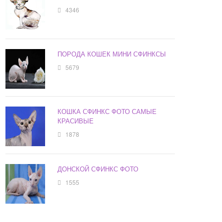
4346
ПОРОДА КОШЕК МИНИ СФИНКСЫ
5679
КОШКА СФИНКС ФОТО САМЫЕ
КРАСИВЫЕ
1878
ДОНСКОЙ СФИНКС ФОТО
1555