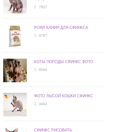
7837
РОЯЛ КАНИН ДЛЯ СФИНКСА
4787
КОТЫ ПОРОДЫ СФИНКС ФОТО
9584
ФОТО ЛЫСОЙ КОШКИ СФИНКС
3464
СФИНКС РИСОВАТЬ