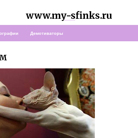
www.my-sfinks.ru
ографии
Демотиваторы
ОМ