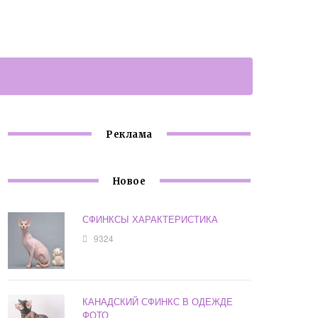
Реклама
Новое
СФИНКСЫ ХАРАКТЕРИСТИКА
9324
КАНАДСКИЙ СФИНКС В ОДЕЖДЕ
ФОТО