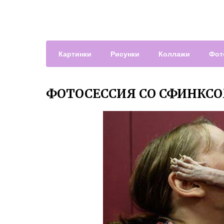
Картинки
Рисунки
Коллажи
Фот
ФОТОСЕССИЯ СО СФИНКС