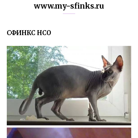
www.my-sfinks.ru
СФИНКС НСО