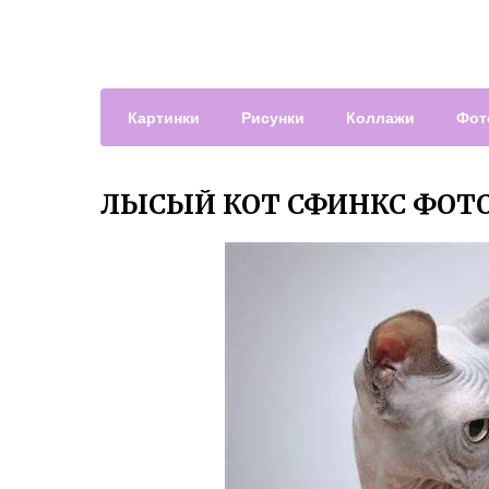
Картинки
Рисунки
Коллажи
Фот
ЛЫСЫЙ КОТ СФИНКС ФОТ