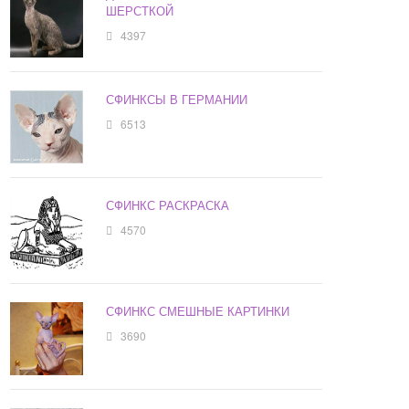
ШЕРСТКОЙ
4397
СФИНКСЫ В ГЕРМАНИИ
6513
СФИНКС РАСКРАСКА
4570
СФИНКС СМЕШНЫЕ КАРТИНКИ
3690