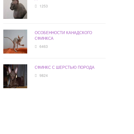
1253
ОСОБЕННОСТИ КАНАДСКОГО
СФИНКСА
6463
СФИНКС С ШЕРСТЬЮ ПОРОДА
9824