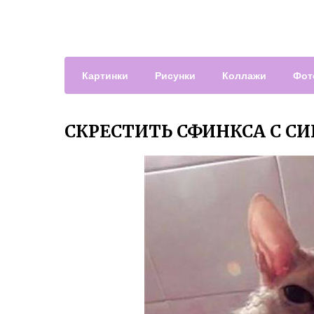
Картинки
Рисунки
Коллажи
Фот
СКРЕСТИТЬ СФИНКСА С С