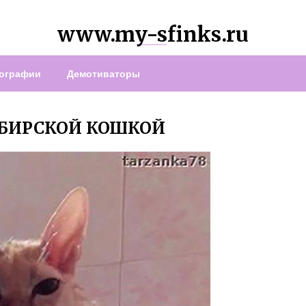
www.my-sfinks.ru
ографии
Демотиваторы
ИБИРСКОЙ КОШКОЙ