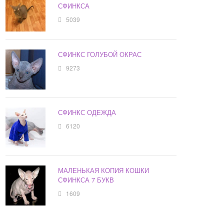
СФИНКСА
5039
СФИНКС ГОЛУБОЙ ОКРАС
9273
СФИНКС ОДЕЖДА
6120
МАЛЕНЬКАЯ КОПИЯ КОШКИ
СФИНКСА 7 БУКВ
1609