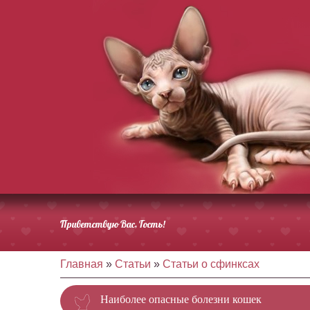
Приветствую Вас
, Гость!
Главная
»
Статьи
»
Статьи о сфинксах
Наиболее опасные болезни кошек