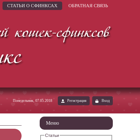
СТАТЬИ О СФИНКСАХ
ОБРАТНАЯ СВЯЗЬ
Понедельник, 07.05.2018
Регистрация
Вход
Меню
Статьи