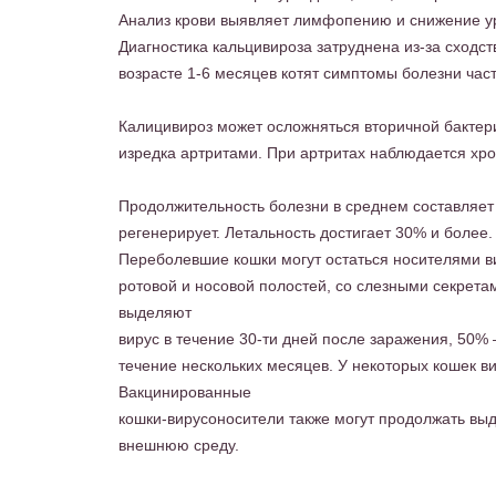
Анализ крови выявляет лимфопению и снижение у
Диагностика кальцивироза затруднена из-за сходс
возрасте 1-6 месяцев котят симптомы болезни ча
Калицивироз может осложняться вторичной бактер
изредка артритами. При артритах наблюдается хро
Продолжительность болезни в среднем составляет 7
регенерирует. Летальность достигает 30% и более.
Переболевшие кошки могут остаться носителями в
ротовой и носовой полостей, со слезными секрета
выделяют
вирус в течение 30-ти дней после заражения, 50% 
течение нескольких месяцев. У некоторых кошек ви
Вакцинированные
кошки-вирусоносители также могут продолжать вы
внешнюю среду.