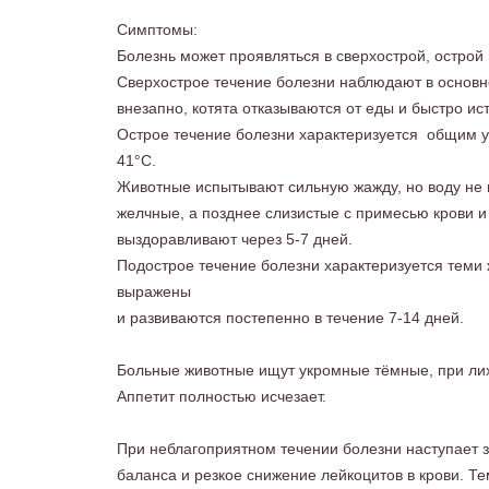
Симптомы:
Болезнь может проявляться в сверхострой, острой
Сверхострое течение болезни наблюдают в основно
внезапно, котята отказываются от еды и быстро ис
Острое течение болезни характеризуется общим у
41°С.
Животные испытывают сильную жажду, но воду не п
желчные, а позднее слизистые с примесью крови и
выздоравливают через 5-7 дней.
Подострое течение болезни характеризуется теми 
выражены
и развиваются постепенно в течение 7-14 дней.
Больные животные ищут укромные тёмные, при лихо
Аппетит полностью исчезает.
При неблагоприятном течении болезни наступает 
баланса и резкое снижение лейкоцитов в крови. Те