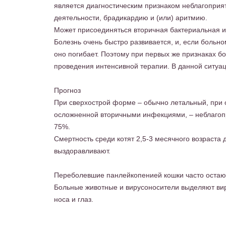
является диагностическим признаком неблагоприя
деятельности, брадикардию и (или) аритмию.
Может присоединяться вторичная бактериальная 
Болезнь очень быстро развивается, и, если боль
оно погибает. Поэтому при первых же признаках б
проведения интенсивной терапии. В данной ситуа
Прогноз
При сверхострой форме – обычно летальный, при 
осложненной вторичными инфекциями, – неблагопр
75%.
Смертность среди котят 2,5-3 месячного возраста
выздоравливают.
Переболевшие панлейкопенией кошки часто остаю
Больные животные и вирусоносители выделяют ви
носа и глаз.