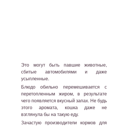
Это могут быть павшие животные,
сбитые автомобилями и даже
усыпленные.
Блюдо обильно перемешивается с
перетопленным жиром, в результате
чего появляется вкусный запах. Не будь
этого аромата, кошка даже не
взглянула бы на такую еду.
Зачастую производители кормов для