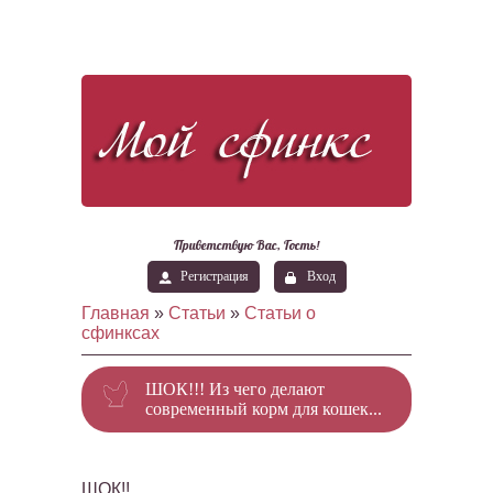
Приветствую Вас
, Гость!
Регистрация
Вход
Главная
»
Статьи
»
Статьи о
сфинксах
ШОК!!! Из чего делают
современный корм для кошек...
ШОК!!