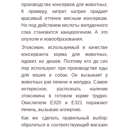
производстве консервов для животных.
К примеру, нитрит натрия придает
красивый оттенок мясным консервам.
Но под действием кислоты желудочного
сока становится канцерогеном. А это
опухоли и новообразования.
Этоксикин, используемый в качестве
консерванта корма для животных,
ядовит, но дешев. Поэтому его до сих
пор используют при производстве еды
для кошек и собак. Он вызывает у
животных рак печени и желудка. Самое
интересное, распознать наличие
этоксикина в готовом корме трудно.
Окислители Е320 и Е321 поражают
печень, вызываю аллергию.
Как же сделать правильный выбор:
обратиться в соответствующий магазин