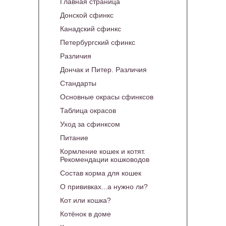
Главная страница
Донской сфинкс
Канадский сфинкс
Петербургский сфинкс
Различия
Дончак и Питер. Различия
Стандарты
Основные окрасы сфинксов
Таблица окрасов
Уход за сфинксом
Питание
Кормление кошек и котят.
Рекомендации кошководов
Состав корма для кошек
О прививках...а нужно ли?
Кот или кошка?
Котёнок в доме