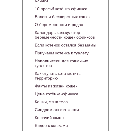
Клички
10 просьб котёнка сфинкса
Болезни бесшерстных кошек
О беременности и родах
Календарь калькулятор
беременности кошек сфинксов
Если котенок остался без мамы
Приучаем котенка к туалету
Наполнители для кошачьих
туалетов
Как отучить кота метить
территорию
Факты из жизни кошек
Цена котёнка-сфинкса
Кошки, язык тела.
Синдром альфа-кошки
Кошачий юмор
Видео с кошками