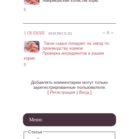
Американский холистик корм.
[
]
1
OLEKSII
0
(25.02.2012 21:22)
Такое сырье попадает на завод по
производству кормов
Проверка ингридиентов в вашем
корме
[
]
Добавлять комментарии могут только
зарегистрированные пользователи.
[
Регистрация
|
Вход
]
Меню
Статьи