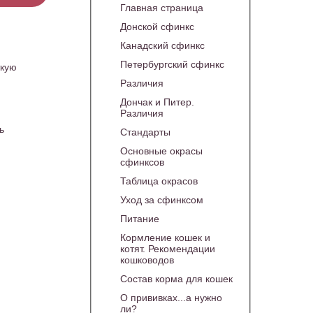
Главная страница
Донской сфинкс
Канадский сфинкс
Петербургский сфинкс
ткую
Различия
Дончак и Питер.
Различия
ь
Стандарты
Основные окрасы
сфинксов
Таблица окрасов
Уход за сфинксом
Питание
Кормление кошек и
котят. Рекомендации
кошководов
Состав корма для кошек
О прививках...а нужно
ли?