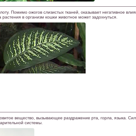
слоту. Помимо ожогов слизистых тканей, оказывает негативное влия
а растения в организм кошки животное может задохнуться.
довитое вещество, вызывающее раздражение рта, горла, языка. Си
варительной системы.