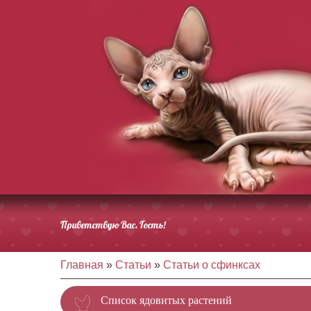
Приветствую Вас
, Гость!
Главная
»
Статьи
»
Статьи о сфинксах
Список ядовитых растений