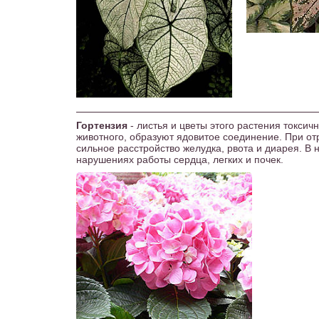
Гортензия
- листья и цветы этого растения токсич
животного, образуют ядовитое соединение. При от
сильное расстройство желудка, рвота и диарея. В 
нарушениях работы сердца, легких и почек.