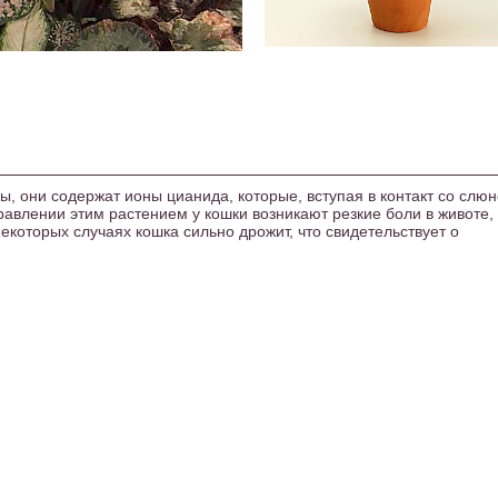
ны, они содержат ионы цианида, которые, вступая в контакт со слю
равлении этим растением у кошки возникают резкие боли в животе,
некоторых случаях кошка сильно дрожит, что свидетельствует о