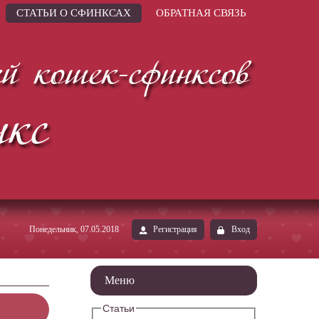
СТАТЬИ О СФИНКСАХ
ОБРАТНАЯ СВЯЗЬ
Понедельник, 07.05.2018
Регистрация
Вход
Меню
Статьи