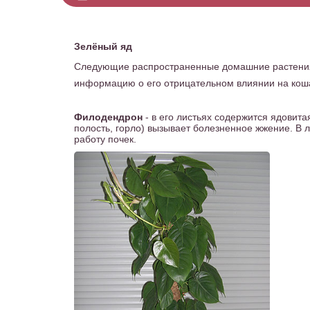
Зелёный яд
Следующие распространенные домашние растения 
информацию о его отрицательном влиянии на кош
Филодендрон
- в его листьях содержится ядовита
полость, горло) вызывает болезненное жжение. В 
работу почек.