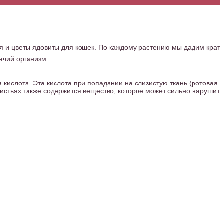
и цветы ядовиты для кошек. По каждому растению мы дадим кра
ачий организм.
я кислота. Эта кислота при попадании на слизистую ткань (ротовая
листьях также содержится вещество, которое может сильно нарушит