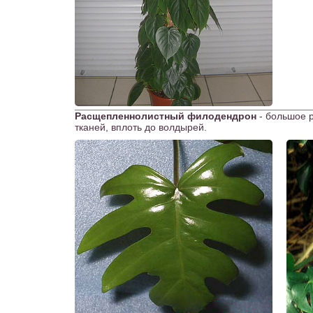
Расщепленнолистный филодендрон
- большое р
тканей, вплоть до волдырей.