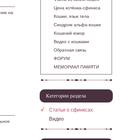
Цена котёнка-сфинкса
ние на
Кошки, язык тела.
Синдром альфа-кошки
Кошачий юмор
Видео с кошками
Обратная связь
ФОРУМ
МЕМОРИАЛ ПАМЯТИ
Категории раздела
Статьи о сфинксах
Видео
льное