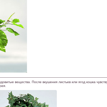
ядовитые вещества. После вкушения листьев или ягод кошка чувств
рея.