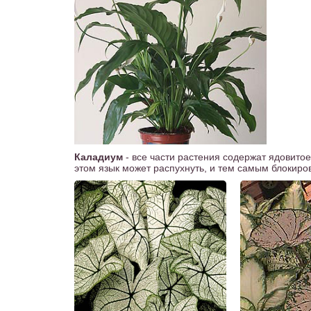
Каладиум
- все части растения содержат ядовито
этом язык может распухнуть, и тем самым блокиров