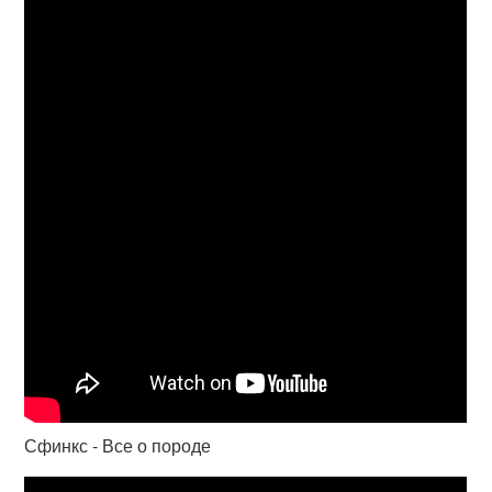
Сфинкс - Все о породе