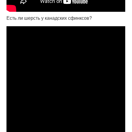
Есть ли шерсть у канадских сфинксов?