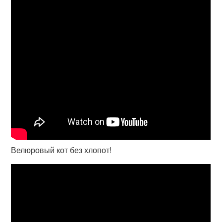
Велюровый кот без хлопот!