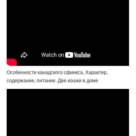
Особенности канадского сфинкса. Характер,
содержание, питание. Две кошки в доме