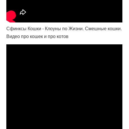
Сфинксы Кошки - Клоуны по Жизни. Смешные кошки.
Видео про кошек и про котов