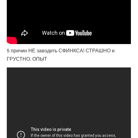
5 причин НЕ заводить СФИНКСА! СТРАШНО и
ГРУСТНО. ОПЫТ