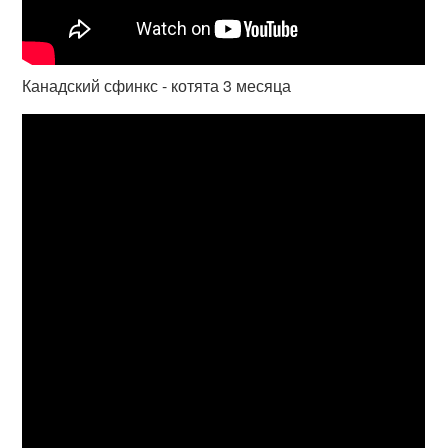
Канадский сфинкс - котята 3 месяца