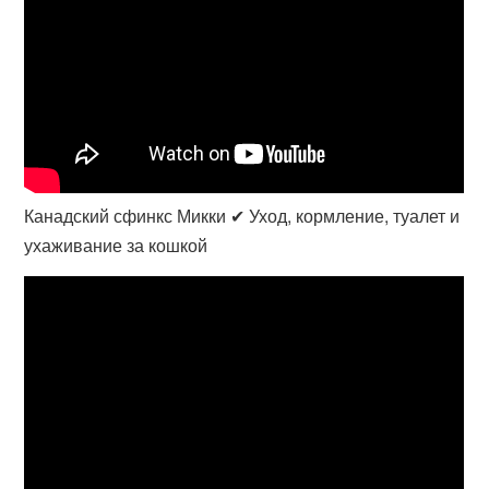
Канадский сфинкс Микки ✔ Уход, кормление, туалет и
ухаживание за кошкой