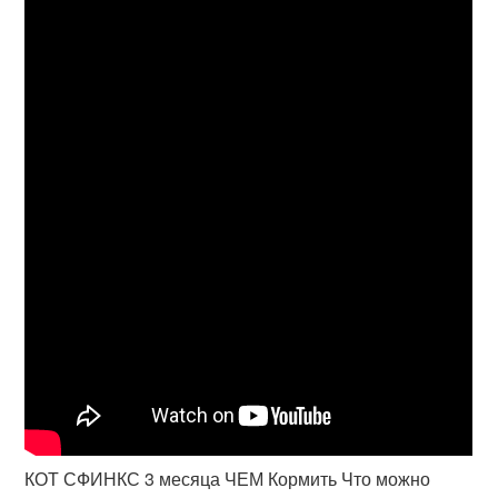
КОТ СФИНКС 3 месяца ЧЕМ Кормить Что можно