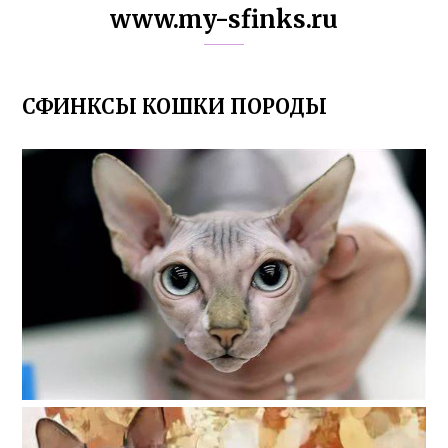
www.my-sfinks.ru
СФИНКСЫ КОШКИ ПОРОДЫ