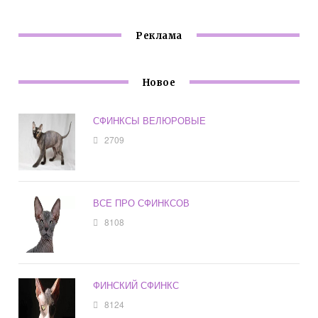
Реклама
Новое
СФИНКСЫ ВЕЛЮРОВЫЕ
2709
ВСЕ ПРО СФИНКСОВ
8108
ФИНСКИЙ СФИНКС
8124