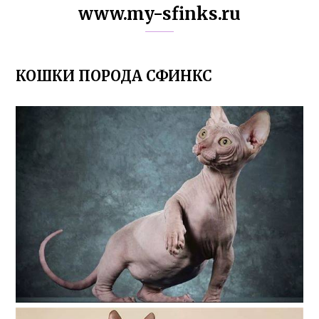
www.my-sfinks.ru
КОШКИ ПОРОДА СФИНКС