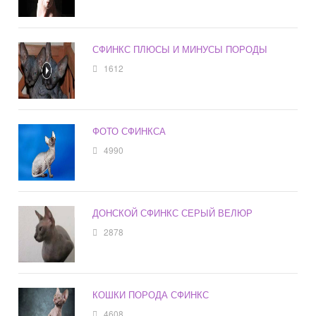
СФИНКС ПЛЮСЫ И МИНУСЫ ПОРОДЫ
1612
ФОТО СФИНКСА
4990
ДОНСКОЙ СФИНКС СЕРЫЙ ВЕЛЮР
2878
КОШКИ ПОРОДА СФИНКС
4608