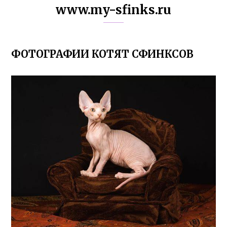
www.my-sfinks.ru
ФОТОГРАФИИ КОТЯТ СФИНКСОВ