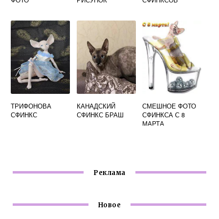
ТРИФОНОВА
КАНАДСКИЙ
СМЕШНОЕ ФОТО
СФИНКС
СФИНКС БРАШ
СФИНКСА С 8
МАРТА
Реклама
Новое