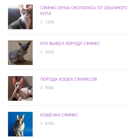
СФИНКС БРАШ ОКОТИЛАСЬ ОТ ОБЫЧНОГО
КОТА
1258
КТО ВЫВЕЛ ПОРОДУ СФИНКС
3530
ПОРОДА КОШЕК СФИНКСОВ
8582
КОШЕЧКА СФИНКС
8135