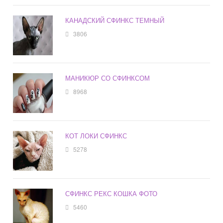
КАНАДСКИЙ СФИНКС ТЕМНЫЙ
3806
МАНИКЮР СО СФИНКСОМ
8968
КОТ ЛОКИ СФИНКС
5278
СФИНКС РЕКС КОШКА ФОТО
5460