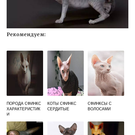
Рекомендуем:
ПОРОДА СФИНКС
КОТЫ СФИНКС
СФИНКСЫ С
ХАРАКТЕРИСТИК
СЕРДИТЫЕ
ВОЛОСАМИ
И