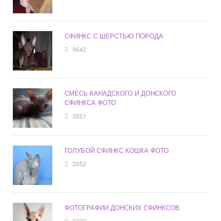
СФИНКС С ШЕРСТЬЮ ПОРОДА
9642
СМЕСЬ КАНАДСКОГО И ДОНСКОГО
СФИНКСА ФОТО
3521
ГОЛУБОЙ СФИНКС КОШКА ФОТО
2052
ФОТОГРАФИИ ДОНСКИХ СФИНКСОВ
3233