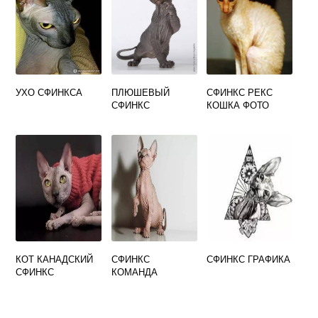
УХО СФИНКСА
ПЛЮШЕВЫЙ
СФИНКС РЕКС
СФИНКС
КОШКА ФОТО
КОТ КАНАДСКИЙ
СФИНКС
СФИНКС ГРАФИКА
СФИНКС
КОМАНДА