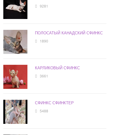
9281
ПОЛОСАТЫЙ КАНАДСКИЙ СФИНКС
1890
КАРЛИКОВЫЙ СФИНКС
3661
СФИНКС СФИНКТЕР
5488